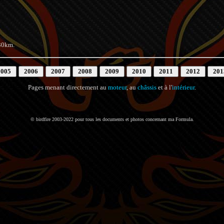
030km.
Pages menant directement au
moteur
, au
châssis
et à l'
intérieur
.
© birdfire 2003-2022 pour tous les documents et photos concernant ma Formula.