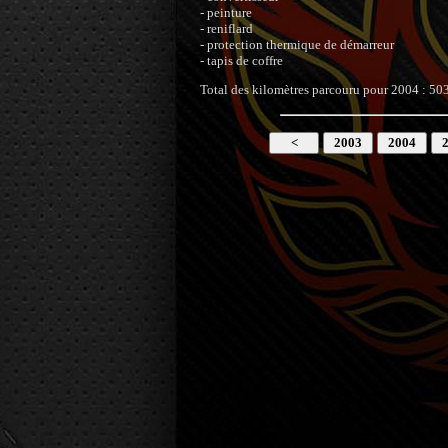
- peinture
- reniflard
- protection thermique de démarreur
- tapis de coffre
Total des kilomètres parcouru pour 2004 : 5