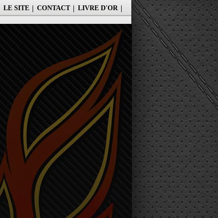
LE SITE
CONTACT
LIVRE D'OR