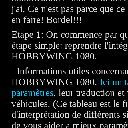
j'ai. Ce n'est pas parce que ce
en faire! Bordel!!!
Etape 1: On commence par quoi
étape simple: reprendre l'intég
HOBBYWING 1080.
Informations utiles concernan
HOBBYWING 1080.
Ici un 
paramètres
, leur traduction et
véhicules. (Ce tableau est le f
d'interprétation de différents 
de vous aider a mieux paramét