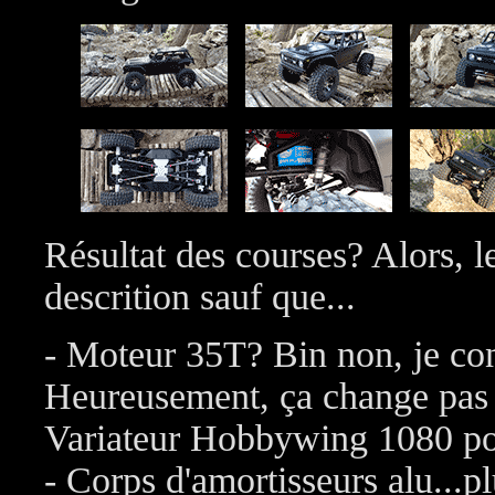
Résultat des courses? Alors, l
descrition sauf que...
- Moteur 35T? Bin non, je co
Heureusement, ça change pas 
Variateur Hobbywing 1080 pos
- Corps d'amortisseurs alu...p