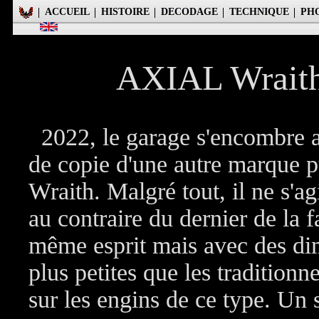
ACCUEIL
HISTOIRE
DECODAGE
TECHNIQUE
PH
AXIAL Wraith
2022, le garage s'encombre av
de copie d'une autre marque p
Wraith. Malgré tout, il ne s'
au contraire du dernier de la f
même esprit mais avec des dim
plus petites que les traditionn
sur les engins de ce type. Un 