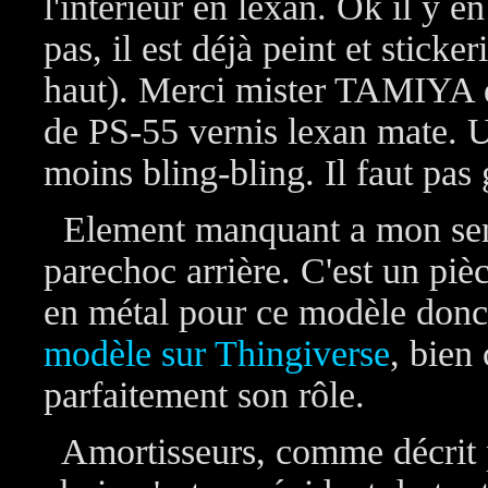
l'intérieur en lexan. Ok il y 
pas, il est déjà peint et sticker
haut). Merci mister TAMIYA 
de PS-55 vernis lexan mate. U
moins bling-bling. Il faut pas
Element manquant a mon sens
parechoc arrière. C'est un pièce
en métal pour ce modèle donc 
modèle sur Thingiverse
, bien 
parfaitement son rôle.
Amortisseurs, comme décrit pl