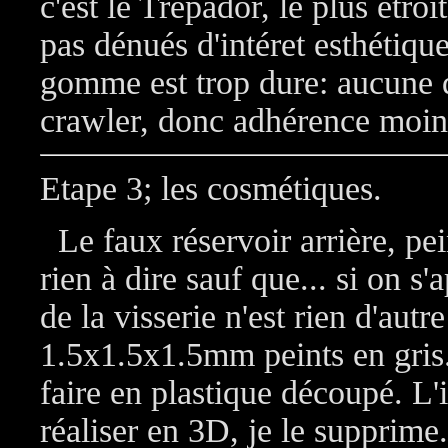
c'est le Trepador, le plus étr
pas dénués d'intéret esthétiqu
gomme est trop dure: aucune 
crawler, donc adhérence moin
Etape 3; les cosmétiques.
Le faux réservoir arrière, peint
rien à dire sauf que... si on 
de la visserie n'est rien d'aut
1.5x1.5x1.5mm peints en gris. 
faire en plastique découpé. L'
réaliser en 3D, je le supprime.