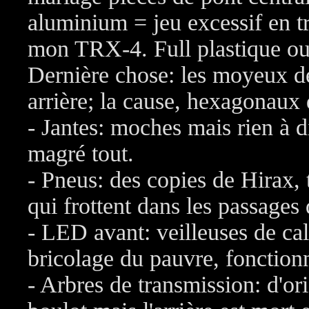
aluminium = jeu excessif en t
mon TRX-4. Full plastique ou 
Dernière chose: les moyeux de
arrière; la cause, hexagonaux
- Jantes: moches mais rien à d
magré tout.
- Pneus: des copies de Hirax, 
qui frottent dans les passages
- LED avant: veilleuses de cal
bricolage du pauvre, fonctionn
- Arbres de transmission: d'ori