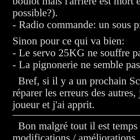
boulot mais l'arrière est mort
possible?).
- Radio commande: un sous pro
Sinon pour ce qui va bien:
- Le servo 25KG ne souffre 
- La pignonerie ne semble pas 
Bref, si il y a un prochain Sc
réparer les erreurs des autres, j
joueur et j'ai apprit.
Bon malgré tout il est temps 
modifications / améliorations.