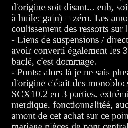
d'origine soit disant... euh, so
à huile: gain) = zéro. Les amo
coulissement des ressorts sur 
- Liens de suspensions / direc
avoir converti également les 3 
baclé, c'est dommage.
- Ponts: alors là je ne sais plu
d'origine c'était des monobloc
SCX10.2 en 3 parties. extrémi
merdique, fonctionnalitéé, au
amont de cet achat sur ce poi
mariage pièces de pont centra