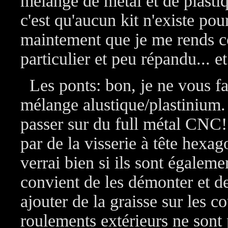
mélange de métal et de plastiq
c'est qu'aucun kit n'existe pou
maintement que je me rends c
particulier et peu répandu... e
Les ponts: bon, je ne vous fai
mélange alustique/plastinium.
passer sur du full métal CNC! 
par de la visserie à tête hexag
verrai bien si ils sont égaleme
convient de les démonter et de
ajouter de la graisse sur les c
roulements extérieurs ne sont