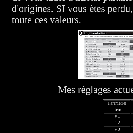
d'origines. SI vous ètes perdu
toute ces valeurs.
Mes réglages actuel
Paramètres
Item
# 1
# 2
# 3