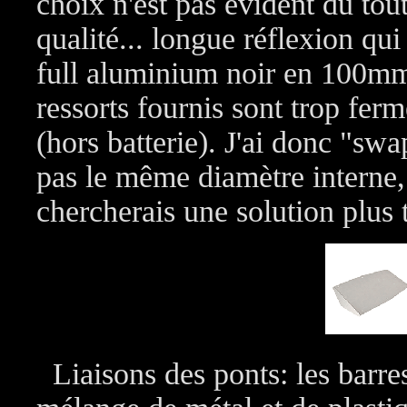
choix n'est pas évident du tout
qualité... longue réflexion qu
full aluminium noir en 100mm
ressorts fournis sont trop fer
(hors batterie). J'ai donc "sw
pas le même diamètre interne, 
chercherais une solution plus 
Liaisons des ponts: les barres