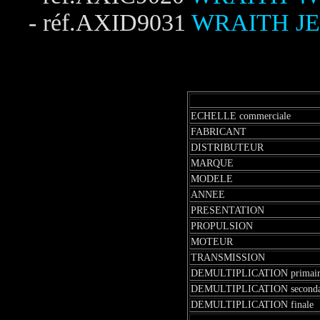
- réf.AXID9031
WRAITH J
ECHELLE commerciale
FABRICANT
DISTRIBUTEUR
MARQUE
MODELE
ANNEE
PRESENTATION
PROPULSION
MOTEUR
TRANSMISSION
DEMULTIPLICATION primair
DEMULTIPLICATION seconda
DEMULTIPLICATION finale