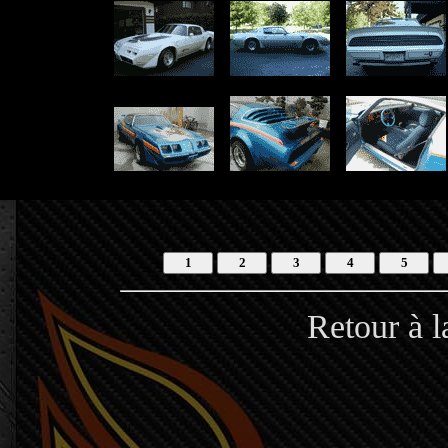
Retour à 