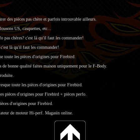
rer des pièces pas chère et parfois introuvable ailleurs.
lousons US, casquettes, etc...
o pas chères? c'est là qu'il faut les commander!
c'est là qu'il faut les commander!
 toute les pièces d'origines pour Firebird.
s de bonne qualité faites maison uniquement pour le F-Body.
roduite.
sque toute les pièces d'origines pour Firebird.
s pièces d'origines pour Firebird + pièces perfo.
èces d'origines pour Firebird.
mateur de moteur Hi-perf. Magasin online.