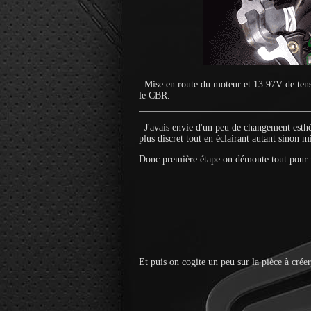
Mise en route du moteur et 13.97V de tensio
le CBR.
J'avais envie d'un peu de changement esthét
plus discret tout en éclairant autant sinon m
Donc première étape on démonte tout pour vo
Et puis on cogite un peu sur la pièce à crée