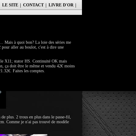
LE SITE
CONTACT
LIVRE D'OR
.. Mais à quoi bon? La loie des séries me
pour aller au boulot, c'est à dire une
r le X11; stator HS. Continuité OK mais
açon, ça doit être le même et vendu 42€ moins
1.32€. Faites les comptes.
e plus. 2 trous en plus dans le passe-fil,
 2cm. Comme je n'ai pas trouvé de modèle