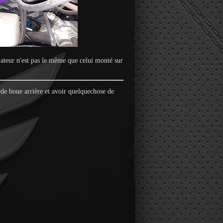
lateur n'est pas le même que celui monté sur
rde boue arrière et avoir quelquechose de