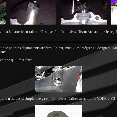
n à la batterie au ralenti. C'est pas fou-fou mais suffisant sachant que le régu
ique pour les clignontants arrières. Le but, mieux les intégrer au design du ga
ieux.
ir ce qu'il faut faire.
r, elle n'est pas si simple que ça en fait, pièces réalisés avec mon ENDER 2 V3.