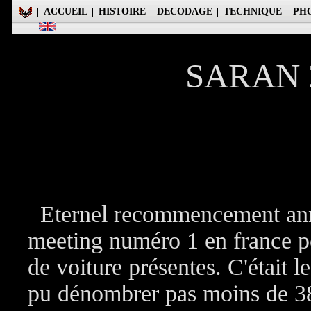
ACCUEIL
HISTOIRE
DECODAGE
TECHNIQUE
PH
SARAN 2
Eternel recommencement annu
meeting numéro 1 en france po
de voiture présentes. C'était 
pu dénombrer pas moins de 38