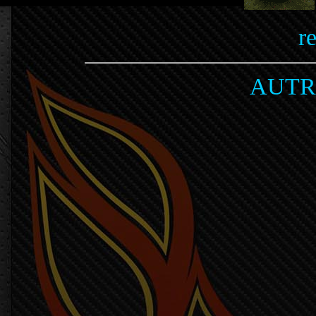
r
AUTR