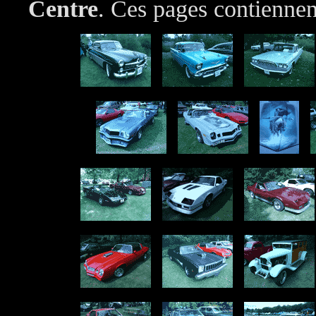
Centre
. Ces pages contiennen