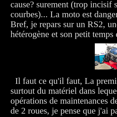
cause? surement (trop incisif s
courbes)... La moto est danger
Bref, je repars sur un RS2, u
hétérogène et son petit temps d
Il faut ce qu'il faut, La prem
surtout du matériel dans lequel
opérations de maintenances d
de 2 roues, je pense que j'ai p