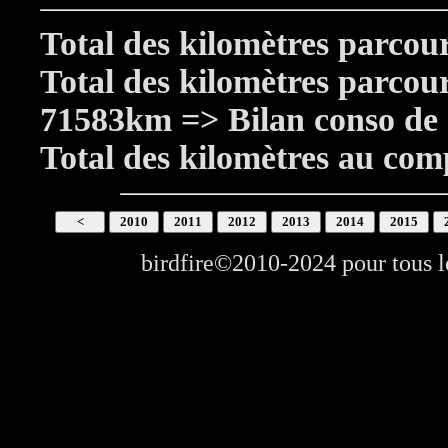
Total des kilomètres parco
Total des kilomètres parcou
71583km => Bilan conso de
Total des kilomètres au co
birdfire©2010-2024 pour tous 