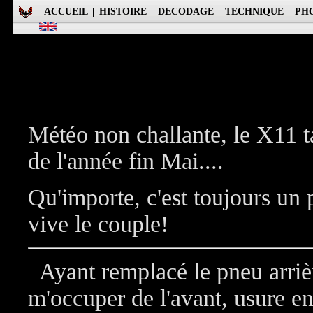
ACCUEIL
HISTOIRE
DECODAGE
TECHNIQUE
PH
Météo non challante, le X11 ta
de l'année fin Mai....
Qu'importe, c'est toujours un 
vive le couple!
Ayant remplacé le pneu arriè
m'occuper de l'avant, usure en