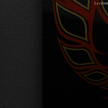
La cylind