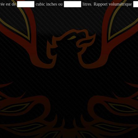
rée est de
cubic inches ou
litres. Rapport volumétrique